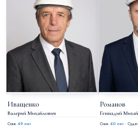
Иващенко
Романов
Валерий Михайлович
Геннадий Михай
Стаж
49 лет
Стаж
40 лет
· Суде