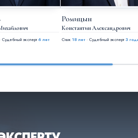
в
Ромицын
Михайлович
Константин Александрович
· Судебный эксперт
6 лет
Стаж
18 лет
· Судебный эксперт
3 год
ЭКСПЕРТУ