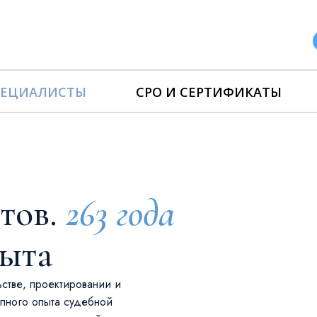
ПЕЦИАЛИСТЫ
СРО И СЕРТИФИКАТЫ
тов.
263 года
пыта
ьстве, проектировании и
упного опыта судебной