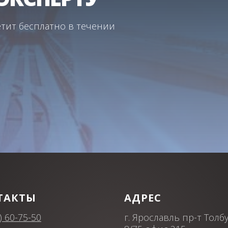
тит бесплатно в течении
ТАКТЫ
АДРЕС
) 60-75-50
г. Ярославль пр-т Толб