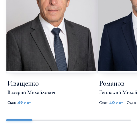
Иващенко
Романов
Валерий Михайлович
Геннадий Михай
Стаж
49 лет
Стаж
40 лет
· Суде