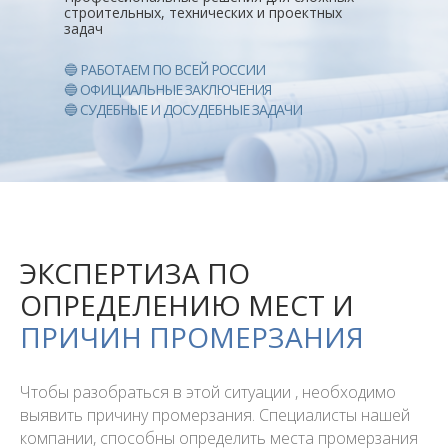
строительных, технических и проектных
задач
🔵 РАБОТАЕМ ПО ВСЕЙ РОССИИ
🔵 ОФИЦИАЛЬНЫЕ ЗАКЛЮЧЕНИЯ
🔵 СУДЕБНЫЕ И ДОСУДЕБНЫЕ ЗАДАЧИ
ЭКСПЕРТИЗА ПО
ОПРЕДЕЛЕНИЮ МЕСТ И
ПРИЧИН ПРОМЕРЗАНИЯ
Чтобы разобраться в этой ситуации , необходимо
выявить причину промерзания. Специалисты нашей
компании, способны определить места промерзания