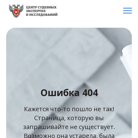
Ошибка 404
Кажется что-то пошло не так!
Страница, которую вы
запрашивайте не существует.
Возможно она устарела, была