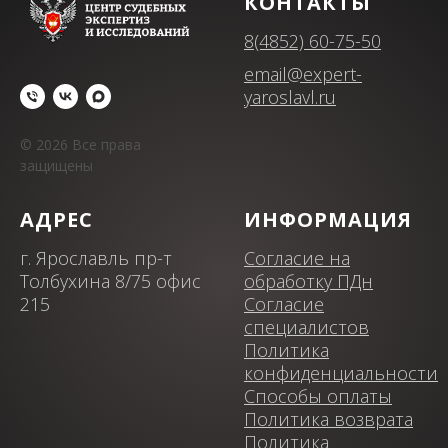
КОНТАКТЫ
8(4852) 60-75-50
email@expert-
yaroslavl.ru
© 2026 Все права
защищены
АДРЕС
ИНФОРМАЦИЯ
г. Ярославль пр-т
Согласие на
Толбухина 8/75 офис
обработку ПДн
215
Согласие
специалистов
Политика
конфиденциальности
Способы оплаты
Политика возврата
Политика