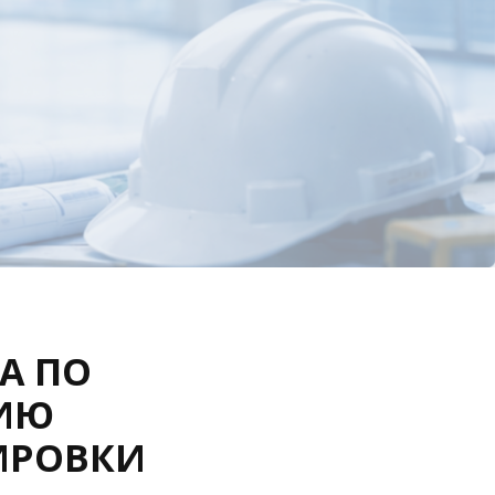
А ПО
ИЮ
ИРОВКИ