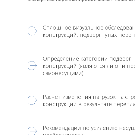
Сплошное визуальное обследова
конструкций, подвергнутых переп
Определение категории подверг
конструкций (являются ли они н
самонесущими)
Расчёт изменения нагрузок на ст
конструкции в результате переп
Рекомендации по усилению несущ