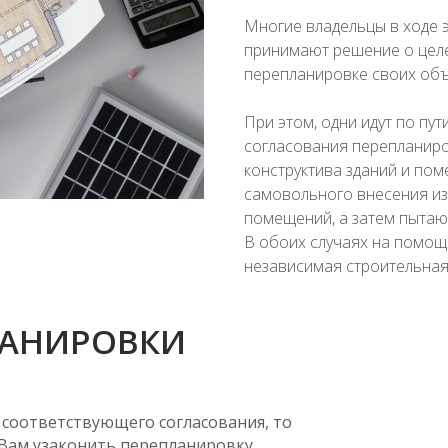
Многие владельцы в ходе 
принимают решение о целе
перепланировке своих объ
При этом, одни идут по пу
согласования перепланир
конструктива зданий и по
самовольного внесения из
помещений, а затем пытают
В обоих случаях на помощ
независимая строительная
ЛАНИРОВКИ
 соответствующего согласования, то
Вам узаконить перепланировку.