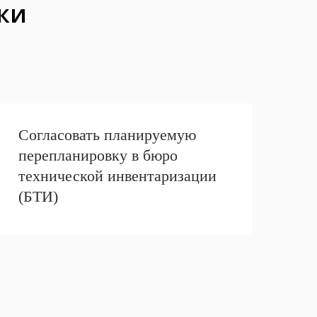
ки
Согласовать планируемую
перепланировку в бюро
технической инвентаризации
(БТИ)