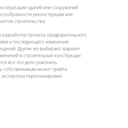
эксплуатации зданий или сооружений
сообразности реконструкции или
ектов строительства.
ти разработки проекта, предварительного
овки и последующего изменения
мещений. Другие же выбирают вариант
менений в строительные конструкции
ся всё это дело узаконить.
ь собственникам может прийти
 экспертиза перепланировки.