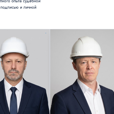
упного опыта судебной
 подписью и личной